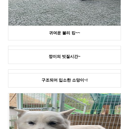
귀여운 불리 킹~~
깡이의 빗질시간~
구조되어 입소한 소망이~!