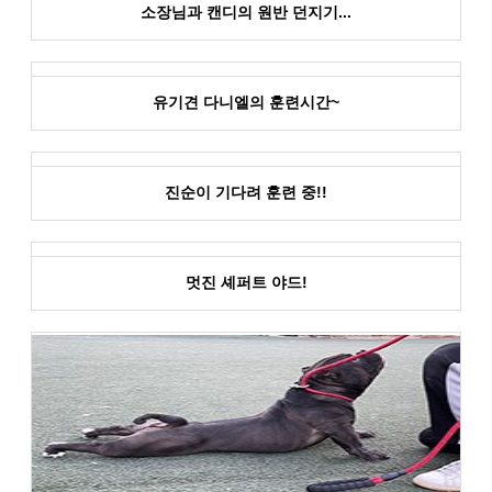
소장님과 캔디의 원반 던지기...
유기견 다니엘의 훈련시간~
진순이 기다려 훈련 중!!
멋진 셰퍼트 야드!