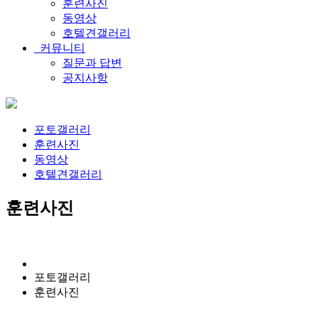
훈련사진
동영상
호텔견갤러리
커뮤니티
질문과 답변
공지사항
포토갤러리
훈련사진
동영상
호텔견갤러리
훈련사진
포토갤러리
훈련사진