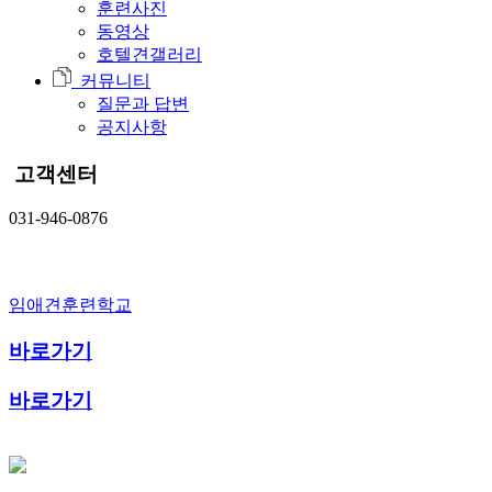
훈련사진
동영상
호텔견갤러리
커뮤니티
질문과 답변
공지사항
고객센터
031-946-0876
임애견훈련학교
바로가기
바로가기