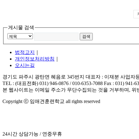
게시물 검색
법적고지
｜
개인정보처리방침
｜
오시는길
경기도 파주시 광탄면 혜음로 345번지 대표자 : 이재분 사업자등록번호
TEL : (대표전화) 031) 946-0876 / 010-6353-7088 Fax : 031) 941-6
본 웹사이트는 이메일 주소가 무단수집되는 것을 거부하며, 위
Copyright ⓒ 임애견훈련학교 all rights reserved
24시간 상담가능 / 연중무휴