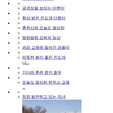
공격성을 보이는 이쁜이
항상 밝은 진도개 다행이
훈련사와 오늘도 열심히
말랑말랑 모찌의 일상
퍼피 교육에 들어간 곰돌이
따뜻한 봄이 좋은 진도개
나...
기다려 훈련 중인 호두
오늘도 열심히 하우스 교육
...
점점 발전하고 있는 직녀