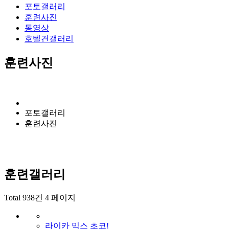
포토갤러리
훈련사진
동영상
호텔견갤러리
훈련사진
포토갤러리
훈련사진
훈련갤러리
Total 938건
4 페이지
라이카 믹스 초코!