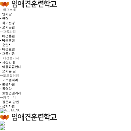
+
-
학교소개
- 인사말
- 연혁
- 학교전경
- 오시는길
+
-
교육과정
- 애견훈련
- 방문훈련
- 훈련사
- 애견호텔
- 교육비용
+
-
애견놀이터
- 시설안내
- 이용요금안내
- 오시는 길
+
-
포토갤러리
- 포토갤러리
- 훈련사진
- 동영상
- 호텔견갤러리
+
-
커뮤니티
- 질문과 답변
- 공지사항