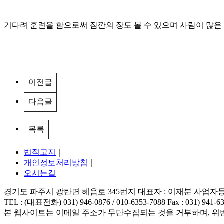
기다려 훈련을 함으로써 잠깐의 장도 볼 수 있으며 사람이 많은
이전글
다음글
목록
법적고지
｜
개인정보처리방침
｜
오시는길
경기도 파주시 광탄면 혜음로 345번지 대표자 : 이재분 사업자등록번호
TEL : (대표전화) 031) 946-0876 / 010-6353-7088 Fax : 031) 941-6
본 웹사이트는 이메일 주소가 무단수집되는 것을 거부하며, 위