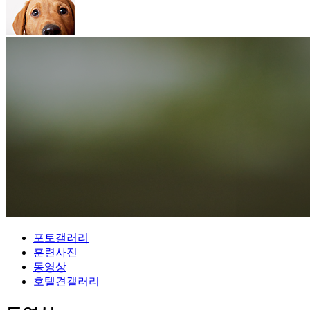
포토갤러리
훈련사진
동영상
호텔견갤러리