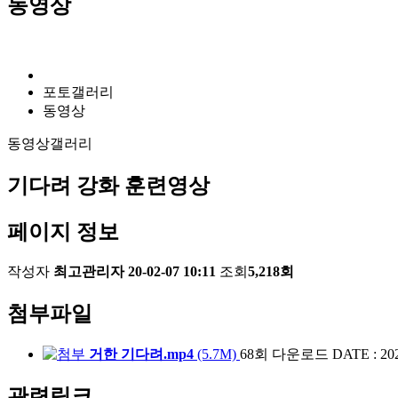
동영상
포토갤러리
동영상
동영상갤러리
기다려 강화 훈련영상
페이지 정보
작성자
최고관리자
20-02-07 10:11
조회
5,218회
첨부파일
거한 기다려.mp4
(5.7M)
68회 다운로드
DATE : 202
관련링크