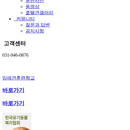
훈련사진
동영상
호텔견갤러리
커뮤니티
질문과 답변
공지사항
고객센터
031-946-0876
임애견훈련학교
바로가기
바로가기