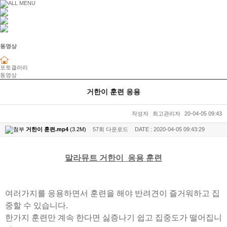
동영상
포토갤러리
동영상
거한이 훈련 응용
작성자
최고관리자
20-04-05 09:43
거한이 훈련.mp4
(3.2M)
57회 다운로드
DATE : 2020-04-05 09:43:29
본문
말라뮤트 거한이 응용 훈련
여러가지를 응용하면서 훈련을 해야 반려견이 즐거워하고 집
중할 수 있습니다.
한가지 훈련만 계속 한다면 싫증나기 쉽고 집중도가 떨어집니