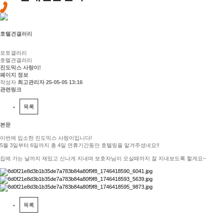
호텔견갤러리
포토갤러리
호텔견갤러리
진도믹스 사랑이!
페이지 정보
작성자
최고관리자
25-05-05 13:16
관련링크
목록
본문
이번에 입소한 진도믹스 사랑이입니다!
5월 3일부터 6일까지 총 4일 연휴기간동안 호텔링을 맡겨주셨네요!!
집에 가는 날까지 재밌고 신나게 지내며 보호자님이 오실때까지 잘 지내보도록 할게요~
목록