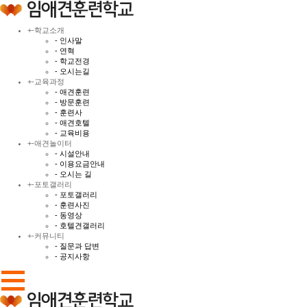
+
-
학교소개
- 인사말
- 연혁
- 학교전경
- 오시는길
+
-
교육과정
- 애견훈련
- 방문훈련
- 훈련사
- 애견호텔
- 교육비용
+
-
애견놀이터
- 시설안내
- 이용요금안내
- 오시는 길
+
-
포토갤러리
- 포토갤러리
- 훈련사진
- 동영상
- 호텔견갤러리
+
-
커뮤니티
- 질문과 답변
- 공지사항