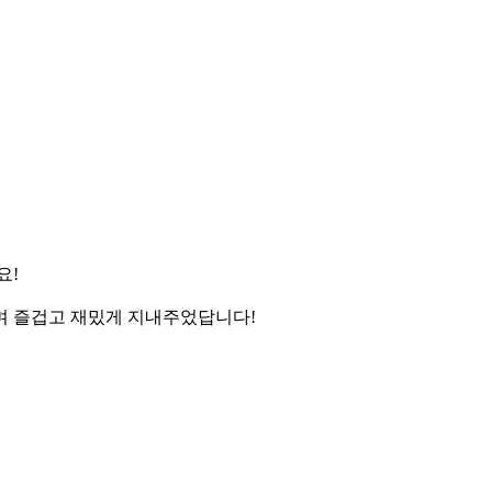
요!
며 즐겁고 재밌게 지내주었답니다!