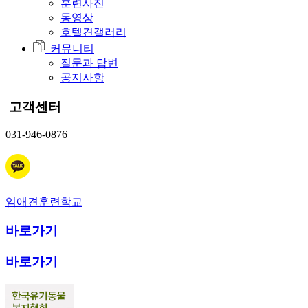
훈련사진
동영상
호텔견갤러리
커뮤니티
질문과 답변
공지사항
고객센터
031-946-0876
임애견훈련학교
바로가기
바로가기