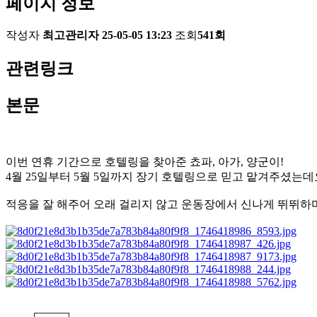
페이지 정보
작성자
최고관리자
25-05-05 13:23
조회
541회
관련링크
본문
이번 연휴 기간으로 호텔링을 찾아준 쵸파, 아가, 양군이!
4월 25일부터 5월 5일까지 장기 호텔링으로 믿고 맡겨주셨는데
적응을 잘 해주어 오래 걸리지 않고 운동장에서 신나게 뛰뛰하