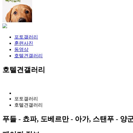
포토갤러리
훈련사진
동영상
호텔견갤러리
호텔견갤러리
포토갤러리
호텔견갤러리
푸들 - 쵸파, 도베르만 - 아가, 스탠푸 - 양