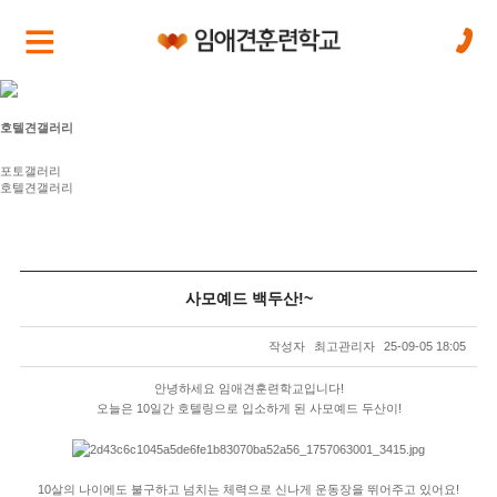
호텔견갤러리
포토갤러리
호텔견갤러리
사모예드 백두산!~
작성자
최고관리자
25-09-05 18:05
본문
안녕하세요 임애견훈련학교입니다!
오늘은 10일간 호텔링으로 입소하게 된 사모예드 두산이!
10살의 나이에도 불구하고 넘치는 체력으로 신나게 운동장을 뛰어주고 있어요!