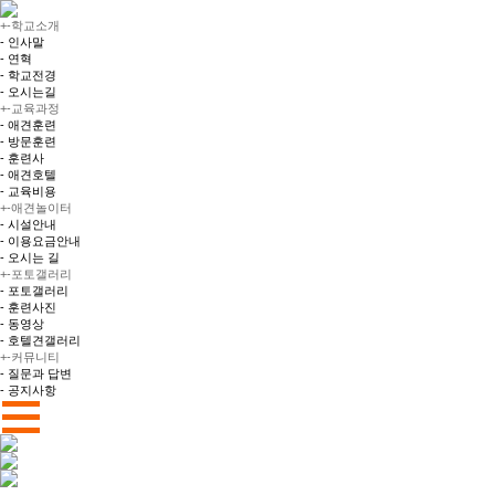
+
-
학교소개
- 인사말
- 연혁
- 학교전경
- 오시는길
+
-
교육과정
- 애견훈련
- 방문훈련
- 훈련사
- 애견호텔
- 교육비용
+
-
애견놀이터
- 시설안내
- 이용요금안내
- 오시는 길
+
-
포토갤러리
- 포토갤러리
- 훈련사진
- 동영상
- 호텔견갤러리
+
-
커뮤니티
- 질문과 답변
- 공지사항