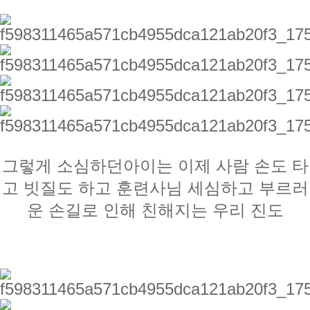
그렇게 소심하던아이는 이제 사람 손도 타
고 빗질도 하고 훈련사님 세심하고 부르러
운 손길로 인해 친해지는 우리 진도