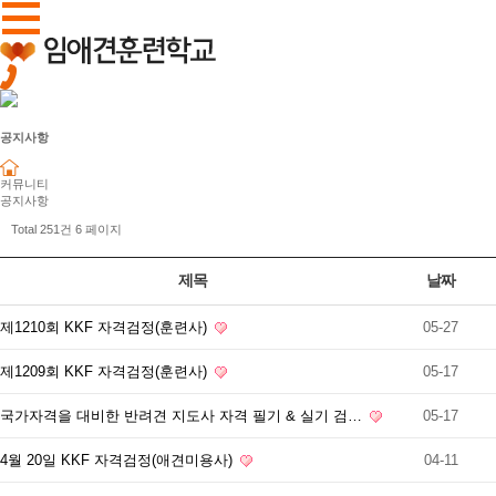
공지사항
커뮤니티
공지사항
Total 251건
6 페이지
제목
날짜
제1210회 KKF 자격검정(훈련사)
05-27
제1209회 KKF 자격검정(훈련사)
05-17
국가자격을 대비한 반려견 지도사 자격 필기 & 실기 검…
05-17
4월 20일 KKF 자격검정(애견미용사)
04-11