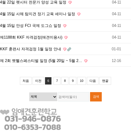
4월 22일 펫시터 전문가 양성 교육 일정
04-11
4월 15일 사체 탐지견 정기 교육 세미나 일정
04-11
4월 15일 안성 FCI 국제 도그쇼 일정
04-11
제1188회 KKF 자격검정(애견미용사)
04-11
KKF 훈련사 자격검정 1월 일정 안내
01-01
제 2회 펫헬스페스티벌 일정 (5월 20일 ~ 5월 2…
12-16
처음
이전
6
7
8
9
10
다음
맨끝