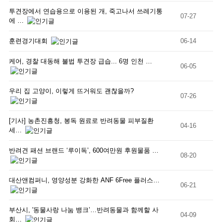
투견장에서 연습용으로 이용된 개, 죽고나서 쓰레기통
07-27
에 …
훈련경기대회
06-14
케어, 경찰 대동해 불법 투견장 급습... 6명 인천 …
06-05
우리 집 고양이, 이렇게 뜨거워도 괜찮을까?
07-26
[기사] 농촌진흥청, 봉독 원료로 반려동물 피부질환
04-16
세…
반려견 패션 브랜드 ‘루이독’, 600여만원 후원물품 …
08-20
대산앤컴퍼니, 영양성분 강화한 ANF 6Free 플러스…
06-21
부산시, '동물사랑 나눔 뱅크’…반려동물과 함께할 사
04-09
회…