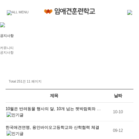
공지사항
커뮤니티
공지사항
Total 251건
11 페이지
제목
날짜
10월은 반려동물 행사의 달, 10개 넘는 펫박람회와 …
10-10
한국애견연맹, 용인바이오고등학교와 산학협력 체결
09-12