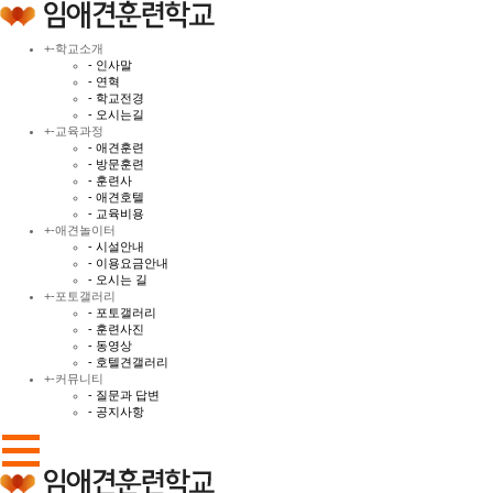
+
-
학교소개
- 인사말
- 연혁
- 학교전경
- 오시는길
+
-
교육과정
- 애견훈련
- 방문훈련
- 훈련사
- 애견호텔
- 교육비용
+
-
애견놀이터
- 시설안내
- 이용요금안내
- 오시는 길
+
-
포토갤러리
- 포토갤러리
- 훈련사진
- 동영상
- 호텔견갤러리
+
-
커뮤니티
- 질문과 답변
- 공지사항