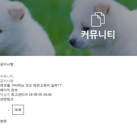
공지사항
커뮤니티
공지사항
애견을 구타하는 것도 애견교육의 일부??
페이지 정보
작성자
최고관리자
18-08-05 18:55
관련링크
목록
본문