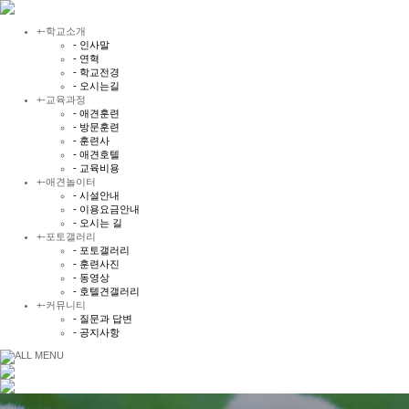
+
-
학교소개
- 인사말
- 연혁
- 학교전경
- 오시는길
+
-
교육과정
- 애견훈련
- 방문훈련
- 훈련사
- 애견호텔
- 교육비용
+
-
애견놀이터
- 시설안내
- 이용요금안내
- 오시는 길
+
-
포토갤러리
- 포토갤러리
- 훈련사진
- 동영상
- 호텔견갤러리
+
-
커뮤니티
- 질문과 답변
- 공지사항