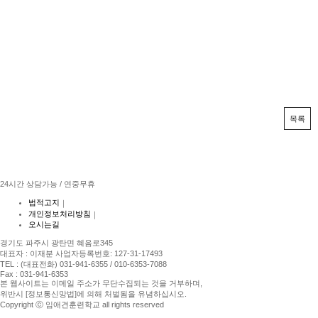
목록
24시간 상담가능 / 연중무휴
법적고지
｜
개인정보처리방침
｜
오시는길
경기도 파주시 광탄면 혜음로345
대표자 : 이재분 사업자등록번호: 127-31-17493
TEL : (대표전화) 031-941-6355 / 010-6353-7088
Fax : 031-941-6353
본 웹사이트는 이메일 주소가 무단수집되는 것을 거부하며,
위반시 [정보통신망법]에 의해 처벌됨을 유념하십시오.
Copyright ⓒ 임애견훈련학교 all rights reserved