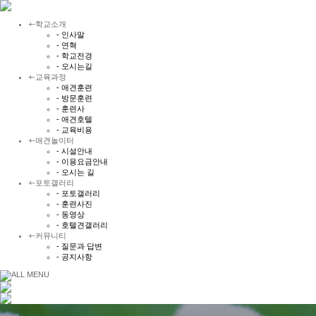
+
-
학교소개
- 인사말
- 연혁
- 학교전경
- 오시는길
+
-
교육과정
- 애견훈련
- 방문훈련
- 훈련사
- 애견호텔
- 교육비용
+
-
애견놀이터
- 시설안내
- 이용요금안내
- 오시는 길
+
-
포토갤러리
- 포토갤러리
- 훈련사진
- 동영상
- 호텔견갤러리
+
-
커뮤니티
- 질문과 답변
- 공지사항