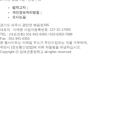
법적고지
｜
개인정보처리방침
｜
오시는길
경기도 파주시 광탄면 혜음로345
대표자 : 이재분 사업자등록번호: 127-31-17493
TEL : (대표전화) 031-941-6355 / 010-6353-7088
Fax : 031-941-6353
본 웹사이트는 이메일 주소가 무단수집되는 것을 거부하며,
위반시 [정보통신망법]에 의해 처벌됨을 유념하십시오.
Copyright ⓒ 임애견훈련학교 all rights reserved