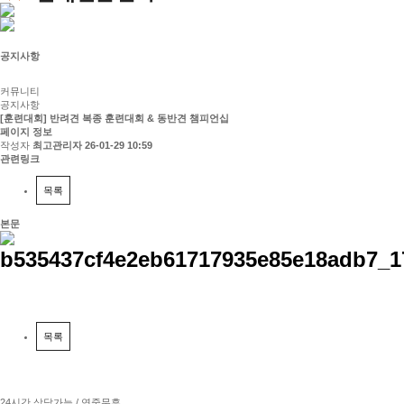
공지사항
커뮤니티
공지사항
[훈련대회] 반려견 복종 훈련대회 & 동반견 챔피언십
페이지 정보
작성자
최고관리자
26-01-29 10:59
관련링크
목록
본문
목록
24시간 상담가능 / 연중무휴