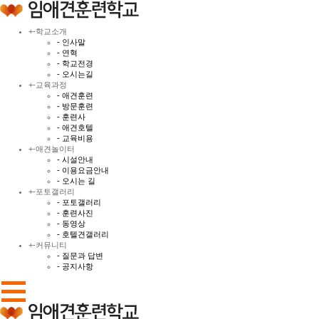
+
-
학교소개
- 인사말
- 연혁
- 학교전경
- 오시는길
+
-
교육과정
- 애견훈련
- 방문훈련
- 훈련사
- 애견호텔
- 교육비용
+
-
애견놀이터
- 시설안내
- 이용요금안내
- 오시는 길
+
-
포토갤러리
- 포토갤러리
- 훈련사진
- 동영상
- 호텔견갤러리
+
-
커뮤니티
- 질문과 답변
- 공지사항