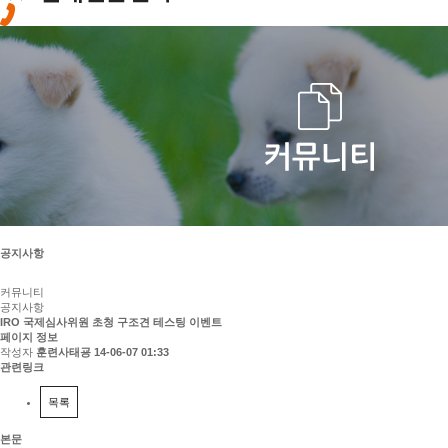
공지사항
커뮤니티
공지사항
IRO 국제심사위원 초청 구조견 테스팅 이벤트
페이지 정보
작성자
훈련사태굥
14-06-07 01:33
관련링크
목록
본문