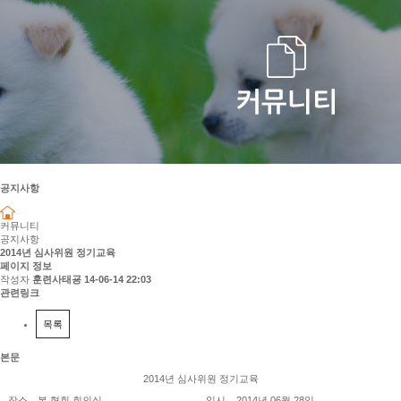
공지사항
커뮤니티
공지사항
2014년 심사위원 정기교육
페이지 정보
작성자
훈련사태굥
14-06-14 22:03
관련링크
목록
본문
2014년 심사위원 정기교육
장소
본 협회 회의실
일시
2014년 06월 28일