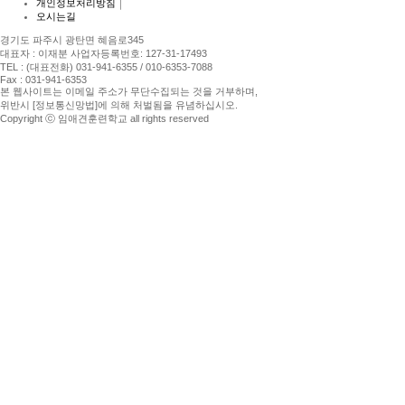
개인정보처리방침
｜
오시는길
경기도 파주시 광탄면 혜음로345
대표자 : 이재분 사업자등록번호: 127-31-17493
TEL : (대표전화) 031-941-6355 / 010-6353-7088
Fax : 031-941-6353
본 웹사이트는 이메일 주소가 무단수집되는 것을 거부하며,
위반시 [정보통신망법]에 의해 처벌됨을 유념하십시오.
Copyright ⓒ 임애견훈련학교 all rights reserved