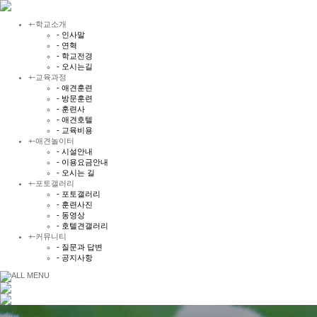
+
-
학교소개
- 인사말
- 연혁
- 학교전경
- 오시는길
+
-
교육과정
- 애견훈련
- 방문훈련
- 훈련사
- 애견호텔
- 교육비용
+
-
애견놀이터
- 시설안내
- 이용요금안내
- 오시는 길
+
-
포토갤러리
- 포토갤러리
- 훈련사진
- 동영상
- 호텔견갤러리
+
-
커뮤니티
- 질문과 답변
- 공지사항