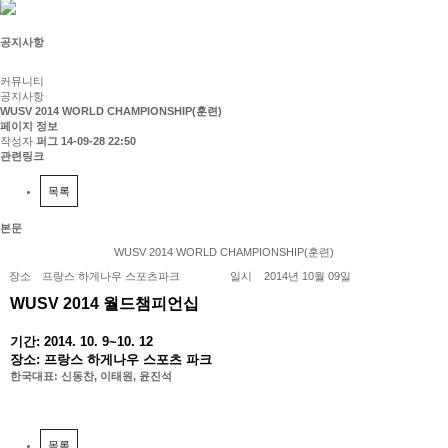
공지사항
커뮤니티
공지사항
WUSV 2014 WORLD CHAMPIONSHIP(훈련)
페이지 정보
작성자
퍼그
14-09-28 22:50
관련링크
목록
본문
WUSV 2014 WORLD CHAMPIONSHIP(훈련)
장소
프랑스 하게나우 스포츠파크
일시
2014년 10월 09일
WUSV 2014 월드챔피언십
기간: 2014. 10. 9~10. 12
장소: 프랑스 하게나우 스포츠 파크
한국대표: 신동찬, 이태원, 윤진석
목록