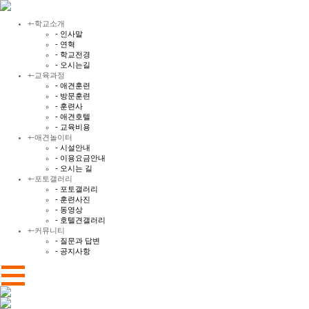
+
-
학교소개
- 인사말
- 연혁
- 학교전경
- 오시는길
+
-
교육과정
- 애견훈련
- 방문훈련
- 훈련사
- 애견호텔
- 교육비용
+
-
애견놀이터
- 시설안내
- 이용요금안내
- 오시는 길
+
-
포토갤러리
- 포토갤러리
- 훈련사진
- 동영상
- 호텔견갤러리
+
-
커뮤니티
- 질문과 답변
- 공지사항